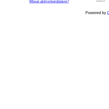
Missat aktiveringslänken?
Powered by
C